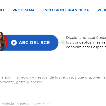
IO
PROGRAMA
INCLUSIÓN FINANCIERA
PUB
Diccionario económico
los conceptos más re
conocimientos especia
a administración y gestión de los recursos que disponen las
iamiento, gasto y ahorro.
calcula cuánto invertir en