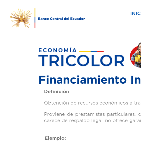
INIC
Financiamiento I
Definición
Obtención de recursos económicos a trav
Proviene de prestamistas particulares
carece de respaldo legal, no ofrece garan
Ejemplo: