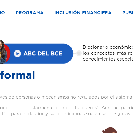
IO
PROGRAMA
INCLUSIÓN FINANCIERA
PUB
Diccionario económico
los conceptos más re
conocimientos especia
nformal
és de personas o mecanismos no regulados por el sistema 
, conocidos popularmente como “chulqueros”. Aunque pued
tías para el deudor y sus condiciones suelen ser riesgosas..