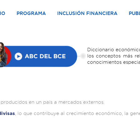
IO
PROGRAMA
INCLUSIÓN FINANCIERA
PUB
Diccionario económico
los conceptos más re
conocimientos especia
os producidos en un país a mercados externos.
, lo que contribuye al crecimiento económico, la gen
divisas