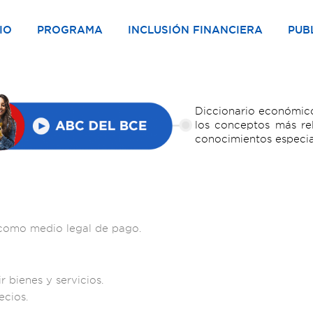
IO
PROGRAMA
INCLUSIÓN FINANCIERA
PUB
Diccionario económico
los conceptos más re
conocimientos especia
n como medio legal de pago.
bienes y servicios.
ecios.