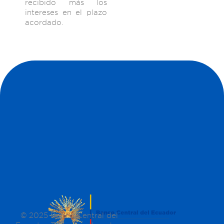
recibido más los
intereses en el plazo
acordado.
© 2025 Banco Central del