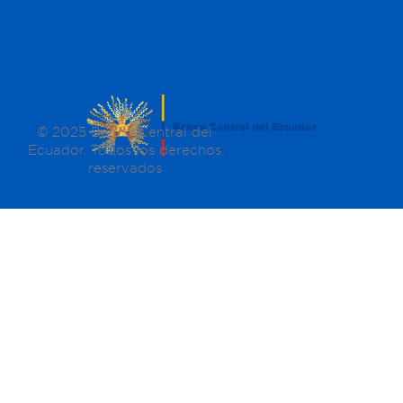
© 2025 Banco Central del
Ecuador. Todos los derechos
reservados