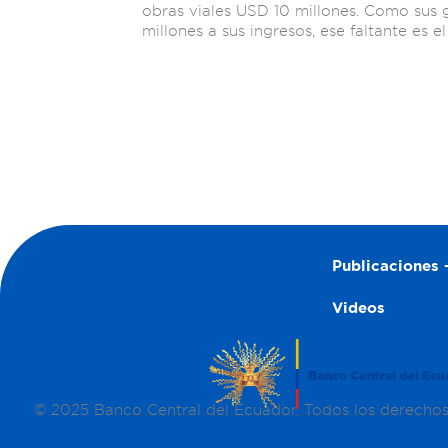
obras viales USD 10 millones. Como sus
millones a sus ingresos, ese faltante es el 
Publicaciones –
Videos
© 2025 Banco Central del Ecuador. Todos los derecho