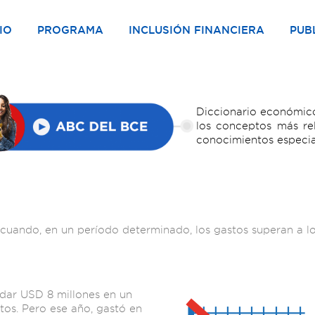
IO
PROGRAMA
INCLUSIÓN FINANCIERA
PUB
Diccionario económico
los conceptos más re
conocimientos especia
cuando, en un período determinado, los gastos superan a lo
dar USD 8 millones en un
ctos. Pero ese año, gastó en