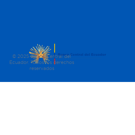
© 2025 Banco Central del
Ecuador. Todos los derechos
reservados