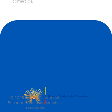
comercios.
© 2025 Banco Central del
Ecuador. Todos los derechos
reservados