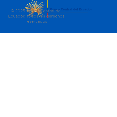
© 2025 Banco Central del
Ecuador. Todos los derechos
reservados