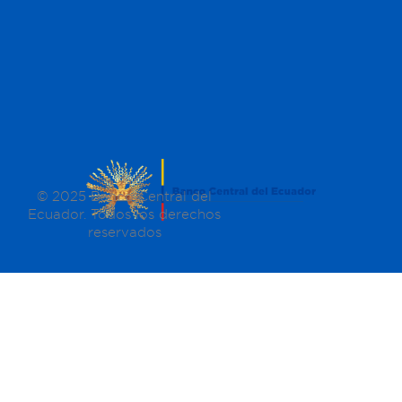
© 2025 Banco Central del
Ecuador. Todos los derechos
reservados