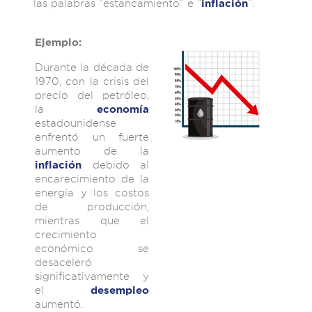
las palabras “estancamiento” e “
”.
inflación
Ejemplo:
Durante la década de
1970, con la crisis del
precio del petróleo,
la
economía
estadounidense
enfrentó un fuerte
aumento de la
debido al
inflación
encarecimiento de la
energía y los costos
de producción,
mientras que el
crecimiento
económico se
desaceleró
significativamente y
el
desempleo
aumentó.