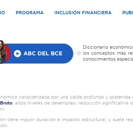
IO
PROGRAMA
INCLUSIÓN FINANCIERA
PUB
Diccionario económico
los conceptos más re
conocimientos especia
nómico caracterizada por una caída profunda y sostenida d
, altos niveles de desempleo, reducción significativa 
 Bruto
ón.
ión tiene mayor duración e impacto estructural, y suele re
ión.