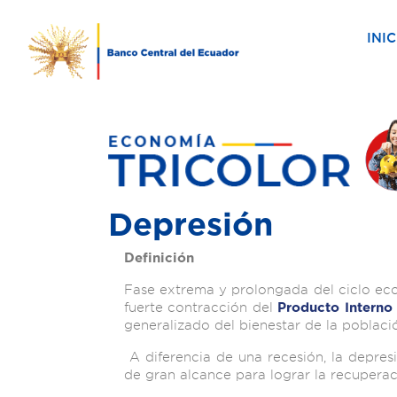
INIC
Depresión
Definición
Fase extrema y prolongada del ciclo eco
fuerte contracción del
Producto
Interno
generalizado del bienestar de la poblaci
A diferencia de una recesión, la depres
de gran alcance para lograr la recuperac