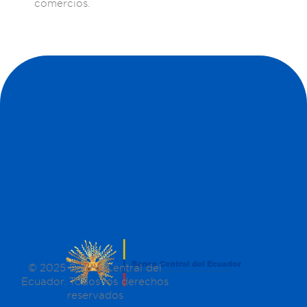
comercios.
© 2025 Banco Central del
Ecuador. Todos los derechos
reservados