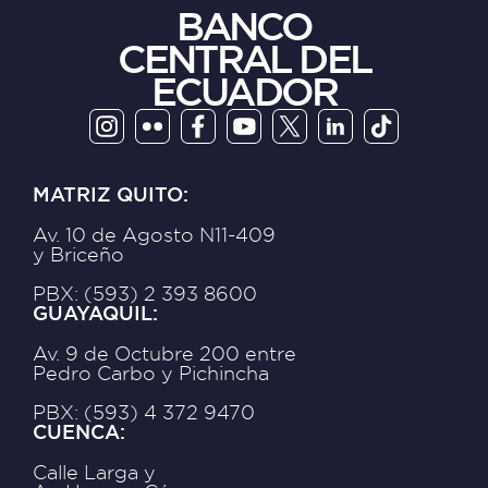
BANCO
CENTRAL DEL
ECUADOR
MATRIZ QUITO:
Av. 10 de Agosto N11-409
y Briceño
PBX: (593) 2 393 8600
GUAYAQUIL:
Av. 9 de Octubre 200 entre
Pedro Carbo y Pichincha
PBX: (593) 4 372 9470
CUENCA:
Calle Larga y