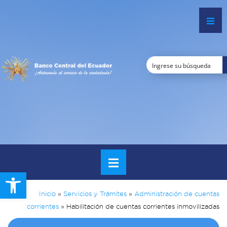
Open toolbar
Inicio
»
Servicios y Trámites
»
Administración de cuentas
corrientes
»
Habilitación de cuentas corrientes inmovilizadas