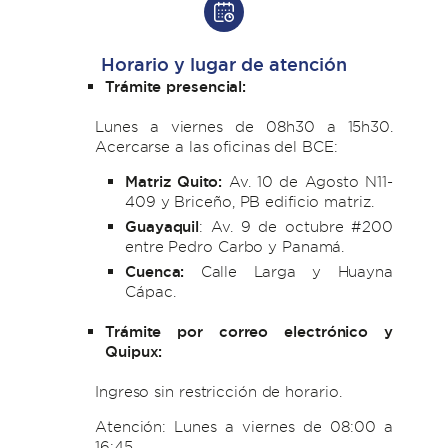
Horario y lugar de atención
Trámite presencial:
Lunes a viernes de 08h30 a 15h30.
Acercarse a las oficinas del BCE:
Matriz Quito:
Av. 10 de Agosto N11-
409 y Briceño, PB edificio matriz.
Guayaquil
: Av. 9 de octubre #200
entre Pedro Carbo y Panamá.
Cuenca:
Calle Larga y Huayna
Cápac.
Trámite por correo electrónico y
Quipux:
Ingreso sin restricción de horario.
Atención: Lunes a viernes de 08:00 a
16:45