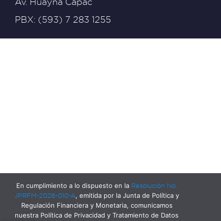
Av. Huayna Cápac
PBX: (593) 7 283 1255
En cumplimiento a lo dispuesto en la
Resolución No.
JPRFM-2026-010-A
, emitida por la Junta de Política y
Regulación Financiera y Monetaria, comunicamos
nuestra Política de Privacidad y Tratamiento de Datos