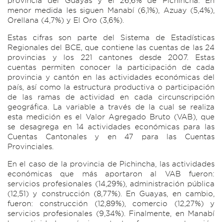
provincia del Guayas y el 26,6% de Pichincha. En
menor medida les siguen Manabí (6,1%), Azuay (5,4%),
Orellana (4,7%) y El Oro (3,6%).
Estas cifras son parte del Sistema de Estadísticas
Regionales del BCE, que contiene las cuentas de las 24
provincias y los 221 cantones desde 2007. Estas
cuentas permiten conocer la participación de cada
provincia y cantón en las actividades económicas del
país, así como la estructura productiva o participación
de las ramas de actividad en cada circunscripción
geográfica. La variable a través de la cual se realiza
esta medición es el Valor Agregado Bruto (VAB), que
se desagrega en 14 actividades económicas para las
Cuentas Cantonales y en 47 para las Cuentas
Provinciales.
En el caso de la provincia de Pichincha, las actividades
económicas que más aportaron al VAB fueron:
servicios profesionales (14,29%), administración pública
(12,51) y construcción (8,77%). En Guayas, en cambio,
fueron: construcción (12,89%), comercio (12,27%) y
servicios profesionales (9,34%). Finalmente, en Manabí