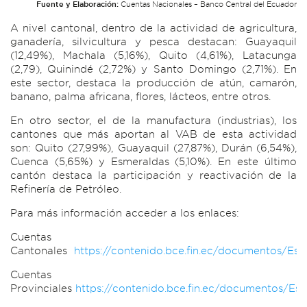
Fuente y Elaboración:
Cuentas Nacionales – Banco Central del Ecuador
A nivel cantonal, dentro de la actividad de agricultura,
ganadería, silvicultura y pesca destacan: Guayaquil
(12,49%), Machala (5,16%), Quito (4,61%), Latacunga
(2,79), Quinindé (2,72%) y Santo Domingo (2,71%). En
este sector, destaca la producción de atún, camarón,
banano, palma africana, flores, lácteos, entre otros.
En otro sector, el de la manufactura (industrias), los
cantones que más aportan al VAB de esta actividad
son: Quito (27,99%), Guayaquil (27,87%), Durán (6,54%),
Cuenca (5,65%) y Esmeraldas (5,10%). En este último
cantón destaca la participación y reactivación de la
Refinería de Petróleo.
Para más información acceder a los enlaces:
Cuentas
Cantonales
https://contenido.bce.fin.ec/documentos/Est
Cuentas
Provinciales
https://contenido.bce.fin.ec/documentos/Est