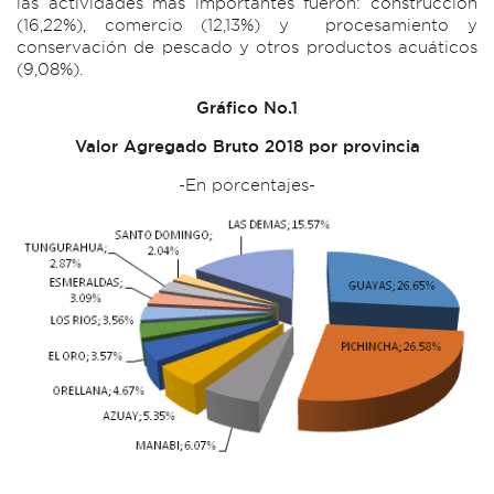
las actividades más importantes fueron: construcción
(16,22%), comercio (12,13%) y procesamiento y
conservación de pescado y otros productos acuáticos
(9,08%).
Gráfico No.1
Valor Agregado Bruto 2018 por provincia
-En porcentajes-