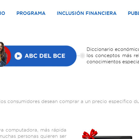
IO
PROGRAMA
INCLUSIÓN FINANCIERA
PUB
Diccionario económico
los conceptos más re
conocimientos especia
e los consumidores desean comprar a un precio específico 
va computadora, más rápida
muchas personas quieren ser