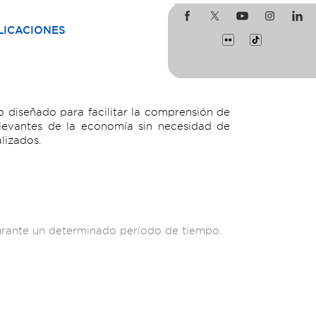
LICACIONES
 diseñado para facilitar la comprensión de
levantes de la economía sin necesidad de
lizados.
durante un determinado período de tiempo.