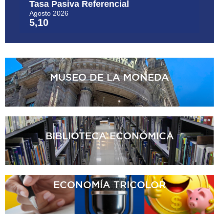
MUSEO
DE LA MONEDA
BIBLIOTECA
ECONÓMICA
ECONOMÍA
TRICOLOR