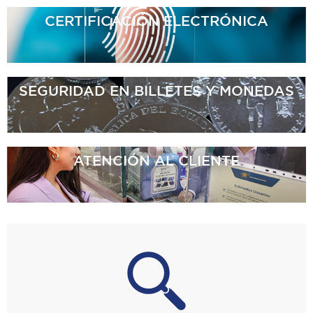
CERTIFICACIÓN
ELECTRÓNICA
SEGURIDAD EN BILLETES
Y MONEDAS
ATENCIÓN
AL CLIENTE