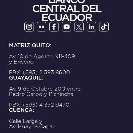
CENTRAL DEL
ECUADOR
MATRIZ QUITO:
Av. 10 de Agosto N11-409
y Briceño
PBX: (593) 2 393 8600
GUAYAQUIL:
Av. 9 de Octubre 200 entre
Pedro Carbo y Pichincha
PBX: (593) 4 372 9470
CUENCA:
Calle Larga y
Av. Huayna Cápac